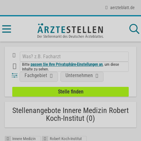
aerzteblatt.de
Bitte
passen Sie Ihre Privatsphäre-Einstellungen an
, um diese
Inhalte zu sehen.
Fachgebiet
Unternehmen
Stellenangebote Innere Medizin Robert
Koch-Institut (0)
Innere Medizin
Robert Koch-Institut