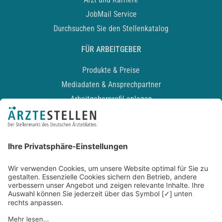
JobMail Service
Durchsuchen Sie den Stellenkatalog
FÜR ARBEITGEBER
Produkte & Preise
Mediadaten & Ansprechpartner
Arbeitgeberprofil anlegen
Recruiting-Podcast
ALLGEMEIN
Impressum
Kontakt
Datenschutz
Newsletter
AGB