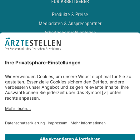
FÜR ARBEITGEBER
Produkte & Preise
Mediadaten & Ansprechpartner
Arbeitgeberprofil anlegen
Recruiting-Podcast
ALLGEMEIN
Impressum
Kontakt
Datenschutz
Newsletter
AGB