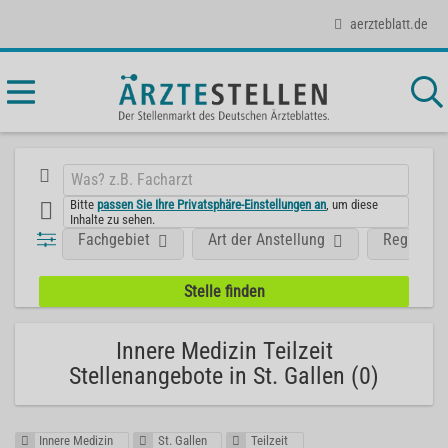
aerzteblatt.de
Bitte
passen Sie Ihre Privatsphäre-Einstellungen an
, um diese
Inhalte zu sehen.
Fachgebiet
Art der Anstellung
Region
Innere Medizin Teilzeit
Stellenangebote in St. Gallen (0)
Innere Medizin
St. Gallen
Teilzeit