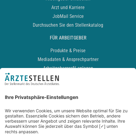
Arzt und Karriere
JobMail Service
Durchsuchen Sie den Stellenkatalog
FÜR ARBEITGEBER
Produkte & Preise
Mediadaten & Ansprechpartner
Arbeitgeberprofil anlegen
Recruiting-Podcast
ALLGEMEIN
Impressum
Kontakt
Datenschutz
Newsletter