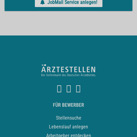
JobMail Service anlegen!
FÜR BEWERBER
Stellensuche
Lebenslauf anlegen
Arbeitgeber entdecken