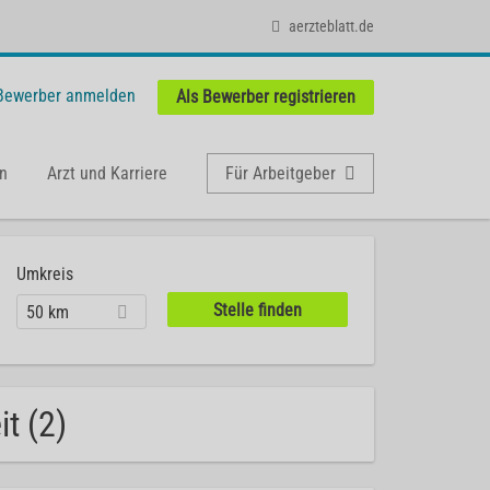
aerzteblatt.de
 Bewerber anmelden
Als Bewerber registrieren
n
Arzt und Karriere
Für Arbeitgeber
Umkreis
50 km
t (2)