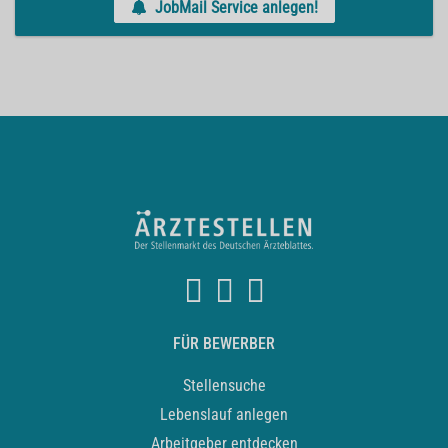
JobMail Service anlegen!
FÜR BEWERBER
Stellensuche
Lebenslauf anlegen
Arbeitgeber entdecken