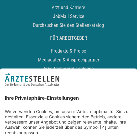
Arzt und Karriere
JobMail Service
Durchsuchen Sie den Stellenkatalog
FÜR ARBEITGEBER
Produkte & Preise
Mediadaten & Ansprechpartner
Arbeitgeberprofil anlegen
Recruiting-Podcast
ALLGEMEIN
Impressum
Kontakt
Datenschutz
Newsletter