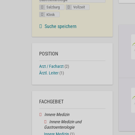
Salzburg
Vollzeit
Klinik
Suche speichern
POSITION
Arzt / Facharzt
(2)
Ärztl. Leiter
(1)
FACHGEBIET
Innere Medizin
Innere Medizin und
Gastroenterologie
Innere Medizin
(1)