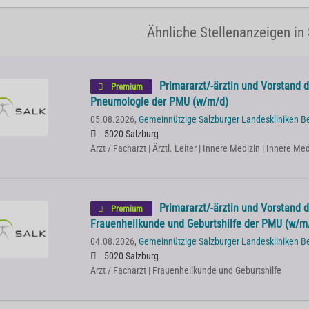
Ähnliche Stellenanzeigen in 
Primararzt/-ärztin und Vorstand de
Premium
Pneumologie der PMU (w/m/d)
05.08.2026,
Gemeinnützige Salzburger Landeskliniken B
5020 Salzburg
Arzt / Facharzt | Ärztl. Leiter | Innere Medizin | Innere 
Primararzt/-ärztin und Vorstand de
Premium
Frauenheilkunde und Geburtshilfe der PMU (w/m
04.08.2026,
Gemeinnützige Salzburger Landeskliniken B
5020 Salzburg
Arzt / Facharzt | Frauenheilkunde und Geburtshilfe