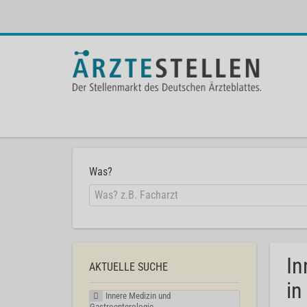
Was?
In
AKTUELLE SUCHE
in
Innere Medizin und
Gastroenterologie