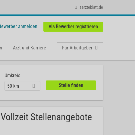
aerzteblatt.de
 Bewerber anmelden
Als Bewerber registrieren
n
Arzt und Karriere
Für Arbeitgeber
Umkreis
50 km
Vollzeit Stellenangebote