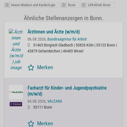
Innere Medizin und Kardiologie
Bonn
LVR-Klinik Bonn
Ähnliche Stellenanzeigen in Bonn.
Ärztinnen und Ärzte (w/m/d)
06.08.2026,
Bundesagentur für Arbeit
51465 Bergisch Gladbach | 50826 Köln | 53123 Bonn |
45879 Gelsenkirchen | 46483 Wesel
Merken
Facharzt für Kinder- und Jugendpsychiatrie
(m/w/d)
04.08.2026,
VALEARA
Premium
53111 Bonn
Merken