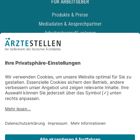
FÜR ARBEITGEBER
Produkte & Preise
Mediadaten & Ansprechpartner
Arbeitgeberprofil anlegen
Recruiting-Podcast
ALLGEMEIN
Impressum
Kontakt
Datenschutz
Newsletter
AGB