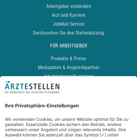
Arbeitgeber entdecken
Arzt und Karriere
JobMail Service
Durchsuchen Sie den Stellenkatalog
FÜR ARBEITGEBER
Produkte & Preise
Mediadaten & Ansprechpartner
Arbeitgeberprofil anlegen
Recruiting-Podcast
ALLGEMEIN
Impressum
Kontakt
Datenschutz