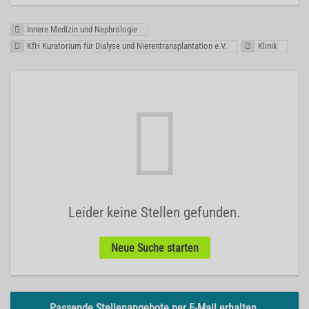
Innere Medizin und Nephrologie
KfH Kuratorium für Dialyse und Nierentransplantation e.V.
Klinik
Leider keine Stellen gefunden.
Neue Suche starten
Passende Stellenangebote per E-Mail erhalten.