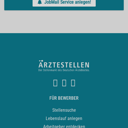
JobMail Service anlegen!
FÜR BEWERBER
Stellensuche
Lebenslauf anlegen
Arbeitgeber entdecken