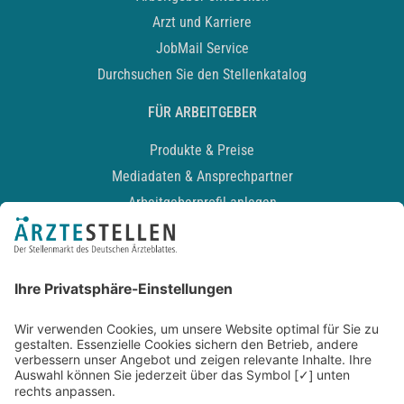
Arzt und Karriere
JobMail Service
Durchsuchen Sie den Stellenkatalog
FÜR ARBEITGEBER
Produkte & Preise
Mediadaten & Ansprechpartner
Arbeitgeberprofil anlegen
Recruiting-Podcast
ALLGEMEIN
Impressum
Kontakt
Datenschutz
Newsletter