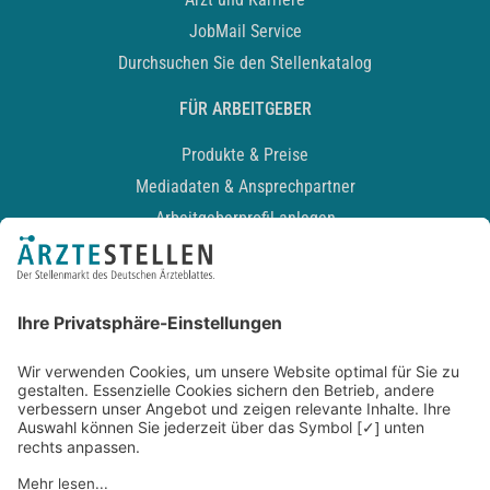
JobMail Service
Durchsuchen Sie den Stellenkatalog
FÜR ARBEITGEBER
Produkte & Preise
Mediadaten & Ansprechpartner
Arbeitgeberprofil anlegen
Recruiting-Podcast
ALLGEMEIN
Impressum
Kontakt
Datenschutz
Newsletter
AGB