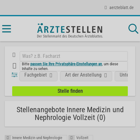
aerzteblatt.de
Bitte
passen Sie Ihre Privatsphäre-Einstellungen an
, um diese
Inhalte zu sehen.
Fachgebiet
Art der Anstellung
Unterneh
Stellenangebote Innere Medizin und
Nephrologie Vollzeit (0)
Innere Medizin und Nephrologie
Vollzeit