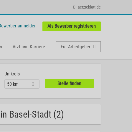
aerzteblatt.de
 Bewerber anmelden
Als Bewerber registrieren
n
Arzt und Karriere
Für Arbeitgeber
Umkreis
50 km
in Basel-Stadt (2)