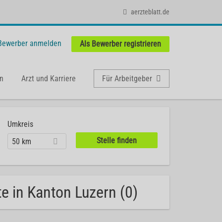
aerzteblatt.de
 Bewerber anmelden
Als Bewerber registrieren
n
Arzt und Karriere
Für Arbeitgeber
Umkreis
50 km
te in Kanton Luzern (0)