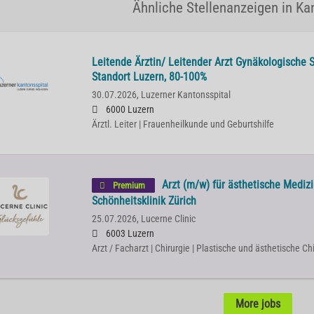
Ähnliche Stellenanzeigen in Ka
Leitende Ärztin/ Leitender Arzt Gynäkologische 
Standort Luzern, 80-100%
30.07.2026,
Luzerner Kantonsspital
6000 Luzern
Ärztl. Leiter | Frauenheilkunde und Geburtshilfe
Arzt (m/w) für ästhetische Mediz
Premium
Schönheitsklinik Zürich
25.07.2026,
Lucerne Clinic
6003 Luzern
Arzt / Facharzt | Chirurgie | Plastische und ästhetische Ch
More jobs