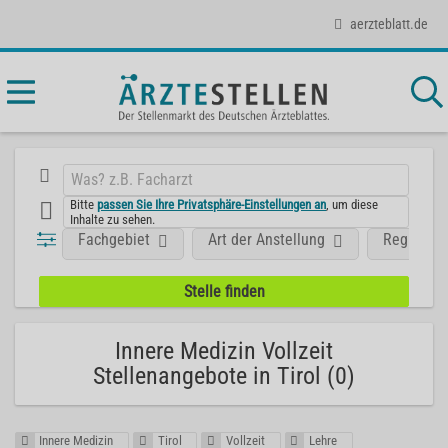
aerzteblatt.de
Bitte
passen Sie Ihre Privatsphäre-Einstellungen an
, um diese
Inhalte zu sehen.
Fachgebiet
Art der Anstellung
Region
Innere Medizin Vollzeit
Stellenangebote in Tirol (0)
Innere Medizin
Tirol
Vollzeit
Lehre