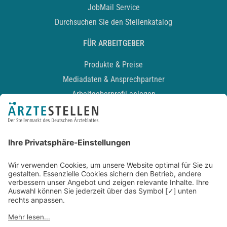
JobMail Service
Durchsuchen Sie den Stellenkatalog
FÜR ARBEITGEBER
Produkte & Preise
Mediadaten & Ansprechpartner
Arbeitgeberprofil anlegen
Recruiting-Podcast
ALLGEMEIN
Impressum
Kontakt
Datenschutz
Newsletter
AGB