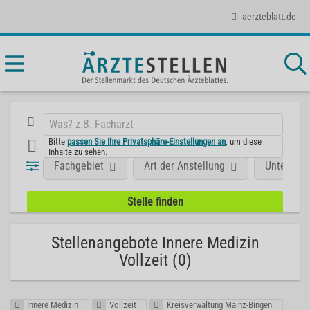
aerzteblatt.de
Bitte
passen Sie Ihre Privatsphäre-Einstellungen an
, um diese
Inhalte zu sehen.
Fachgebiet
Art der Anstellung
Unterneh
Stellenangebote Innere Medizin
Vollzeit (0)
Innere Medizin
Vollzeit
Kreisverwaltung Mainz-Bingen