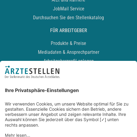
JobMail Service
Durchsuchen Sie den Stellenkatalog
FÜR ARBEITGEBER
Produkte & Preise
Mediadaten & Ansprechpartner
Arbeitgeberprofil anlegen
Recruiting-Podcast
ALLGEMEIN
Impressum
Kontakt
Datenschutz
Newsletter
AGB