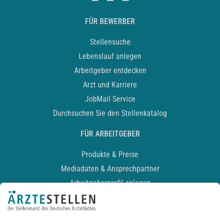
FÜR BEWERBER
Stellensuche
Lebenslauf anlegen
Arbeitgeber entdecken
Arzt und Karriere
JobMail Service
Durchsuchen Sie den Stellenkatalog
FÜR ARBEITGEBER
Produkte & Preise
Mediadaten & Ansprechpartner
Arbeitgeberprofil anlegen
Recruiting-Podcast
ALLGEMEIN