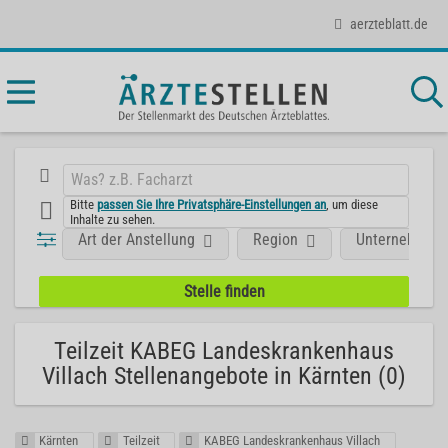
aerzteblatt.de
Bitte
passen Sie Ihre Privatsphäre-Einstellungen an
, um diese
Inhalte zu sehen.
Art der Anstellung
Region
Unternehmen
Teilzeit KABEG Landeskrankenhaus
Villach Stellenangebote in Kärnten (0)
Kärnten
Teilzeit
KABEG Landeskrankenhaus Villach