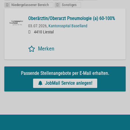
Niedergelassener Bereich
Sonstiges
Oberärztin/Oberarzt Pneumologie (a) 60-100%
03.07.2026,
Kantonsspital Baselland
4410 Liestal
Merken
Passende Stellenangebote per E-Mail erhalten.
JobMail Service anlegen!