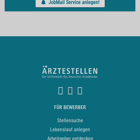
JobMail Service anlegen!
FÜR BEWERBER
Stellensuche
Lebenslauf anlegen
Arbeitgeber entdecken