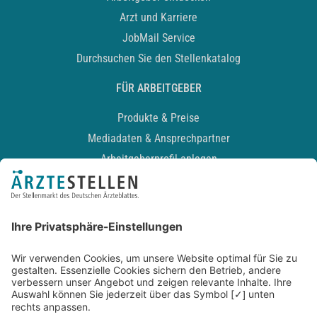
Arzt und Karriere
JobMail Service
Durchsuchen Sie den Stellenkatalog
FÜR ARBEITGEBER
Produkte & Preise
Mediadaten & Ansprechpartner
Arbeitgeberprofil anlegen
Recruiting-Podcast
ALLGEMEIN
Impressum
Kontakt
Datenschutz
Newsletter