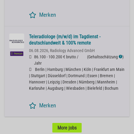
Merken
Teleradiologe (m/w/d) im Tagdienst -
deutschlandweit & 100% remote
06.08.2026,
Radiology Advanced GmbH
Premium
86.100 - 100.200 € brutto /
(
Gehaltsschätzung
)
ℹ
Jahr
Berlin | Hamburg | München | Köln | Frankfurt am Main
| Stuttgart | Düsseldorf | Dortmund | Essen | Bremen |
Hannover | Leipzig | Dresden | Nürnberg | Mannheim |
Karlsruhe | Augsburg | Wiesbaden | Bielefeld | Bochum
Merken
More jobs