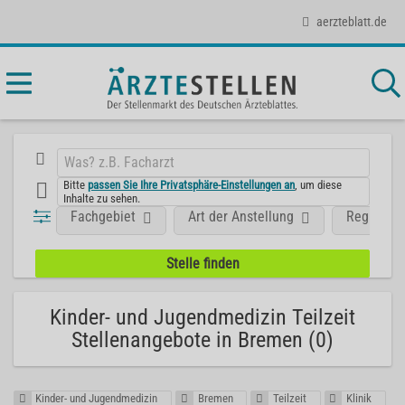
aerzteblatt.de
Bitte
passen Sie Ihre Privatsphäre-Einstellungen an
, um diese
Inhalte zu sehen.
Fachgebiet
Art der Anstellung
Region
Kinder- und Jugendmedizin Teilzeit
Stellenangebote in Bremen (0)
Kinder- und Jugendmedizin
Bremen
Teilzeit
Klinik