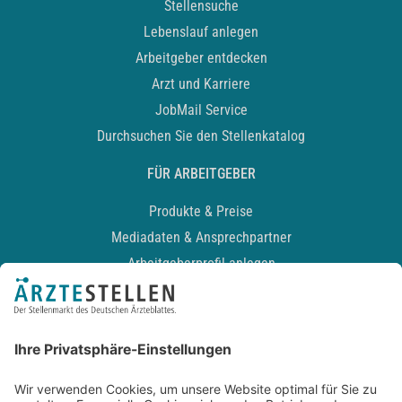
Stellensuche
Lebenslauf anlegen
Arbeitgeber entdecken
Arzt und Karriere
JobMail Service
Durchsuchen Sie den Stellenkatalog
FÜR ARBEITGEBER
Produkte & Preise
Mediadaten & Ansprechpartner
Arbeitgeberprofil anlegen
Recruiting-Podcast
ALLGEMEIN
Impressum
Kontakt