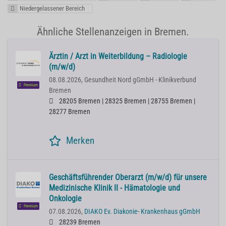
Niedergelassener Bereich
Ähnliche Stellenanzeigen in Bremen.
Ärztin / Arzt in Weiterbildung – Radiologie
(m/w/d)
08.08.2026,
Gesundheit Nord gGmbH - Klinikverbund
Premium
Bremen
28205 Bremen | 28325 Bremen | 28755 Bremen |
28277 Bremen
Merken
Geschäftsführender Oberarzt (m/w/d) für unsere
Medizinische Klinik II - Hämatologie und
Onkologie
Premium
07.08.2026,
DIAKO Ev. Diakonie- Krankenhaus gGmbH
28239 Bremen