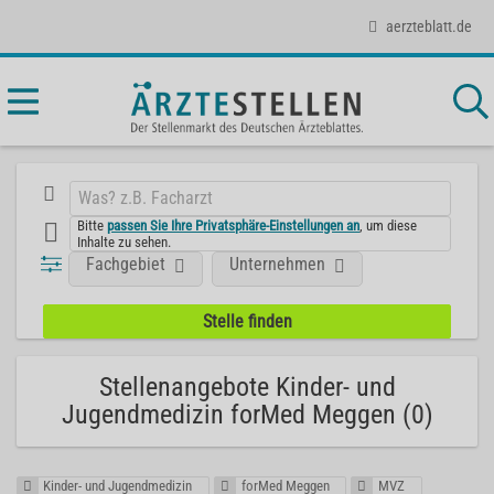
aerzteblatt.de
Bitte
passen Sie Ihre Privatsphäre-Einstellungen an
, um diese
Inhalte zu sehen.
Fachgebiet
Unternehmen
Stellenangebote Kinder- und
Jugendmedizin forMed Meggen (0)
Kinder- und Jugendmedizin
forMed Meggen
MVZ