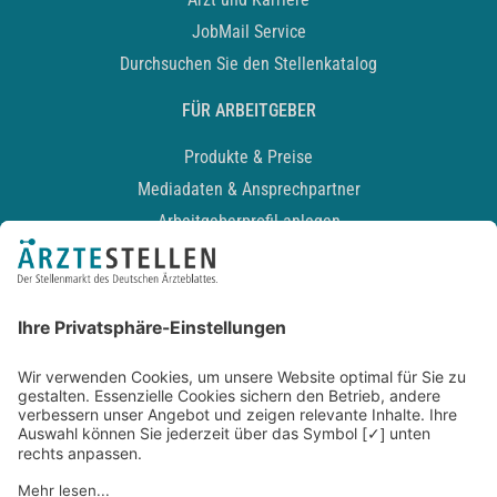
JobMail Service
Durchsuchen Sie den Stellenkatalog
FÜR ARBEITGEBER
Produkte & Preise
Mediadaten & Ansprechpartner
Arbeitgeberprofil anlegen
Recruiting-Podcast
ALLGEMEIN
Impressum
Kontakt
Datenschutz
Newsletter
AGB