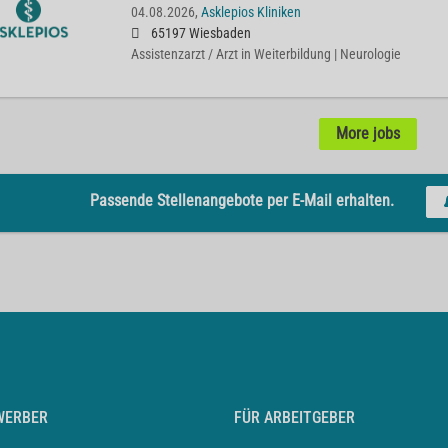
04.08.2026,
Asklepios Kliniken
65197 Wiesbaden
Assistenzarzt / Arzt in Weiterbildung | Neurologie
More jobs
Passende Stellenangebote per E-Mail erhalten.
WERBER
FÜR ARBEITGEBER