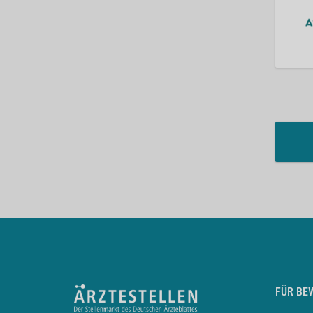
FÜR BE