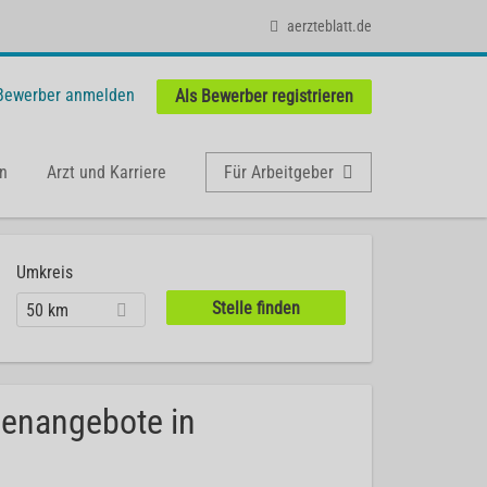
aerzteblatt.de
 Bewerber anmelden
Als Bewerber registrieren
n
Arzt und Karriere
Für Arbeitgeber
Umkreis
50 km
lenangebote in