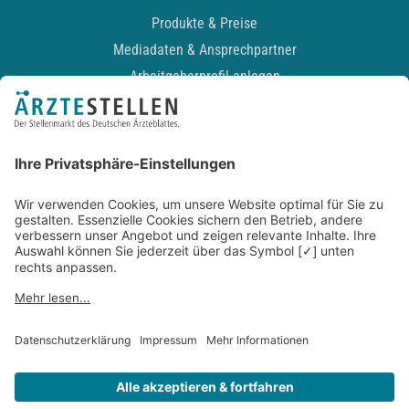
Produkte & Preise
Mediadaten & Ansprechpartner
Arbeitgeberprofil anlegen
Recruiting-Podcast
ALLGEMEIN
Impressum
Kontakt
Datenschutz
Newsletter
AGB