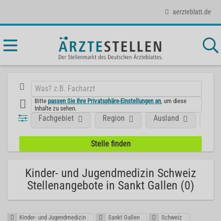
aerzteblatt.de
Bitte
passen Sie Ihre Privatsphäre-Einstellungen an
, um diese
Inhalte zu sehen.
Fachgebiet
Region
Ausland
Posi
Kinder- und Jugendmedizin Schweiz
Stellenangebote in Sankt Gallen (0)
Kinder- und Jugendmedizin
Sankt Gallen
Schweiz