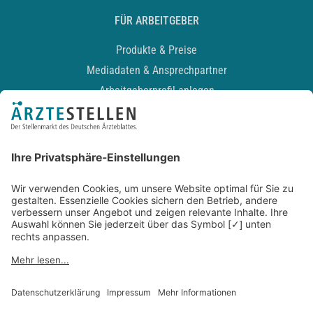
FÜR ARBEITGEBER
Produkte & Preise
Mediadaten & Ansprechpartner
Arbeitgeberprofil anlegen
Recruiting-Podcast
ALLGEMEIN
Impressum
Kontakt
Datenschutz
Newsletter
AGB