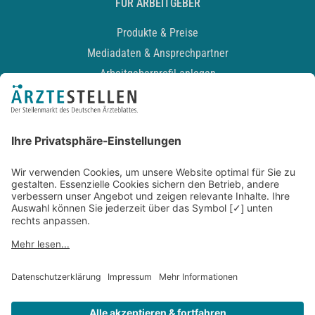
FÜR ARBEITGEBER
Produkte & Preise
Mediadaten & Ansprechpartner
Arbeitgeberprofil anlegen
Recruiting-Podcast
ALLGEMEIN
Impressum
Kontakt
Datenschutz
Newsletter
AGB