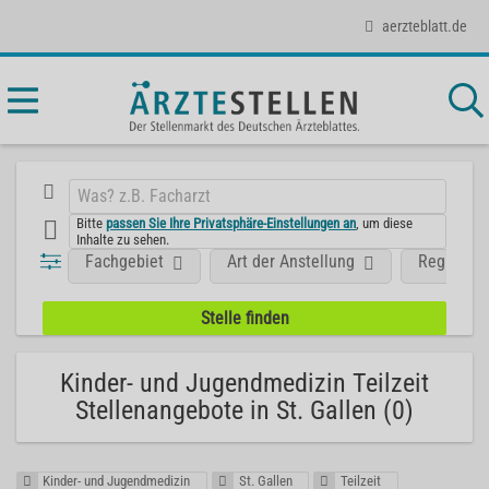
aerzteblatt.de
Bitte
passen Sie Ihre Privatsphäre-Einstellungen an
, um diese
Inhalte zu sehen.
Fachgebiet
Art der Anstellung
Region
Kinder- und Jugendmedizin Teilzeit
Stellenangebote in St. Gallen (0)
Kinder- und Jugendmedizin
St. Gallen
Teilzeit