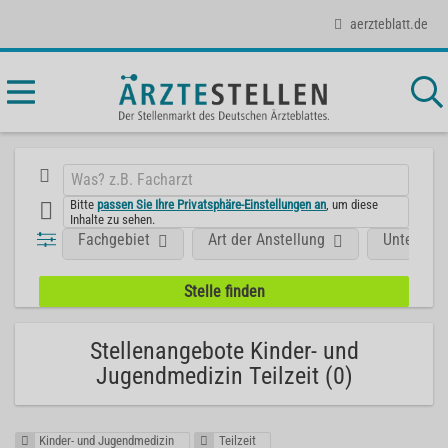
aerzteblatt.de
Bitte
passen Sie Ihre Privatsphäre-Einstellungen an
, um diese
Inhalte zu sehen.
Fachgebiet
Art der Anstellung
Unterneh
Stellenangebote Kinder- und
Jugendmedizin Teilzeit (0)
Kinder- und Jugendmedizin
Teilzeit