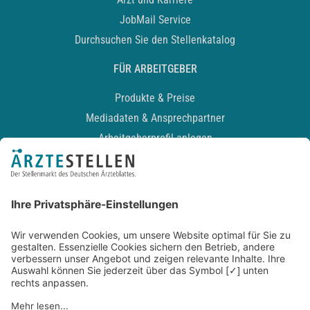
JobMail Service
Durchsuchen Sie den Stellenkatalog
FÜR ARBEITGEBER
Produkte & Preise
Mediadaten & Ansprechpartner
Arbeitgeberprofil anlegen
Recruiting-Podcast
ALLGEMEIN
Impressum
Kontakt
Datenschutz
Newsletter
AGB