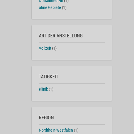
Notfallmedizin
(1)
ohne Gebiete
(1)
ART DER ANSTELLUNG
Vollzeit
(1)
TÄTIGKEIT
Klinik
(1)
REGION
Nordrhein-Westfalen
(1)