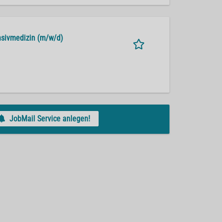
nsivmedizin (m/w/d)
JobMail Service anlegen!