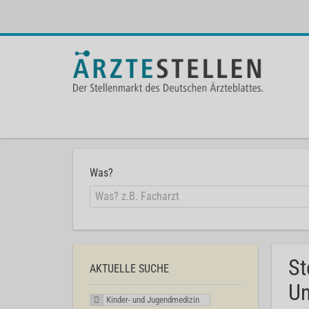
Was?
St
AKTUELLE SUCHE
Un
Kinder- und Jugendmedizin