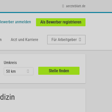
aerzteblatt.de
 Bewerber anmelden
Als Bewerber registrieren
n
Arzt und Karriere
Für Arbeitgeber
Umkreis
50 km
dizin