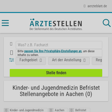
aerzteblatt.de
Bitte
passen Sie Ihre Privatsphäre-Einstellungen an
, um diese
Inhalte zu sehen.
Fachgebiet
Art der Anstellung
Region
Kinder- und Jugendmedizin Befristet
Stellenangebote in Aachen (0)
Kinder- und Jugendmedizin
Aachen
Befristet