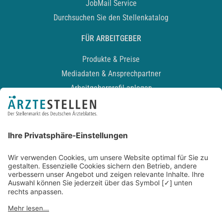
JobMail Service
Durchsuchen Sie den Stellenkatalog
FÜR ARBEITGEBER
Produkte & Preise
Mediadaten & Ansprechpartner
Arbeitgeberprofil anlegen
Recruiting-Podcast
ALLGEMEIN
Impressum
Kontakt
Datenschutz
Newsletter
AGB