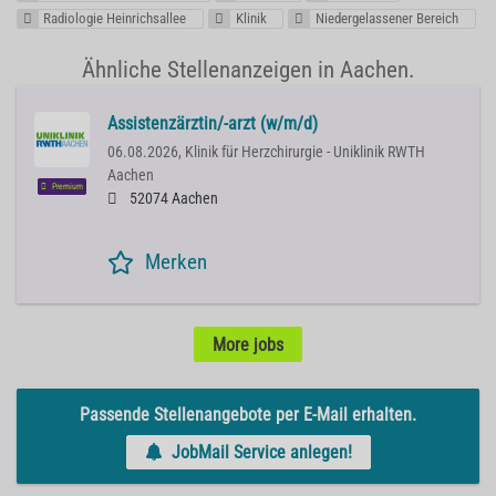
Radiologie Heinrichsallee
Klinik
Niedergelassener Bereich
Ähnliche Stellenanzeigen in Aachen.
Assistenzärztin/-arzt (w/m/d)
06.08.2026,
Klinik für Herzchirurgie - Uniklinik RWTH
Aachen
Premium
52074 Aachen
Merken
More jobs
Passende Stellenangebote per E-Mail erhalten.
JobMail Service anlegen!