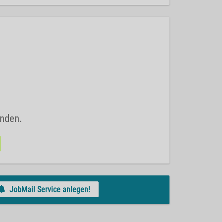
unden.
JobMail Service anlegen!