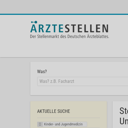
Was?
St
AKTUELLE SUCHE
Un
Kinder- und Jugendmedizin