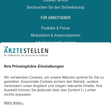
JobMail Service
Durchsuchen Sie den Stellenkatalog
FÜR ARBEITGEBER
Produkte & Preise
Mediadaten & Ansprechpartner
Arbeitgeberprofil anlegen
Recruiting-Podcast
ALLGEMEIN
Impressum
Kontakt
Datenschutz
Newsletter
AGB