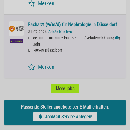
Merken
Facharzt (w/m/d) für Nephrologie in Düsseldorf
31.07.2026,
Schön Kliniken
86.100 - 100.200 € brutto /
(
Gehaltsschätzung
)
ℹ
Premium
Jahr
40549 Düsseldorf
Merken
More jobs
Passende Stellenangebote per E-Mail erhalten.
JobMail Service anlegen!