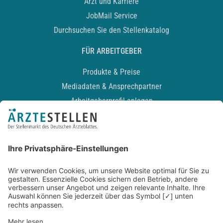
Arzt und Karriere
JobMail Service
Durchsuchen Sie den Stellenkatalog
FÜR ARBEITGEBER
Produkte & Preise
Mediadaten & Ansprechpartner
Arbeitgeberprofil anlegen
Recruiting-Podcast
ALLGEMEIN
Impressum
Kontakt
Datenschutz
Newsletter
AGB