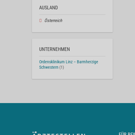
AUSLAND
Österreich
UNTERNEHMEN
Ordensklinikum Linz – Barmherzige
Schwestern
(1)
FÜR BE