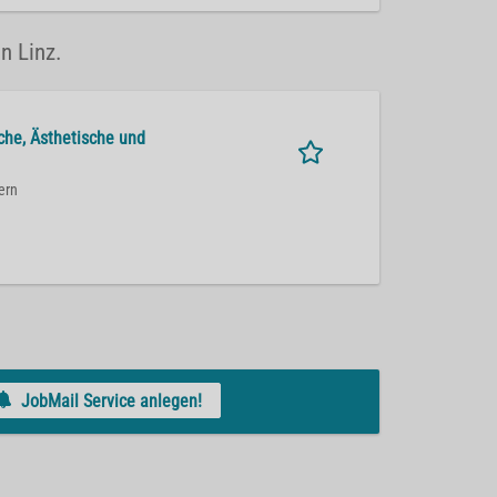
n Linz.
sche, Ästhetische und
ern
JobMail Service anlegen!