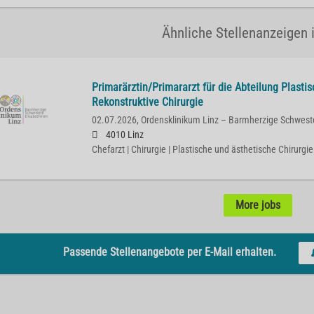
Ähnliche Stellenanzeigen i
Primarärztin/Primararzt für die Abteilung Plasti
Rekonstruktive Chirurgie
02.07.2026,
Ordensklinikum Linz – Barmherzige Schwest
4010 Linz
Chefarzt | Chirurgie | Plastische und ästhetische Chirurgie
More jobs
Passende Stellenangebote per E-Mail erhalten.