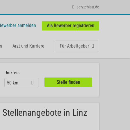
aerzteblatt.de
 Bewerber anmelden
Als Bewerber registrieren
n
Arzt und Karriere
Für Arbeitgeber
Umkreis
50 km
 Stellenangebote in Linz