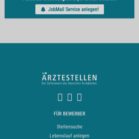
JobMail Service anlegen!
FÜR BEWERBER
Stellensuche
Lebenslauf anlegen