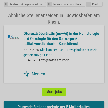
Kinder- und Jugendmedizin
Ludwigshafen am Rhein
Klinik
Ähnliche Stellenanzeigen in Ludwigshafen am
Rhein.
Oberarzt/Oberärztin (m/w/d) in der Hämatologie
und Onkologie für den Schwerpunkt
palliativmedizinischer Konsildienst
27.07.2026,
Klinikum der Stadt Ludwigshafen am Rhein
gemeinnützige GmbH
67063 Ludwigshafen am Rhein
Merken
More jobs
Passende Stellenangebote per E-Mail erhalten.