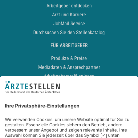
Arbeitgeber entdecken
Arzt und Karriere
JobMail Service
Durchsuchen Sie den Stellenkatalog
FÜR ARBEITGEBER
Produkte & Preise
Mediadaten & Ansprechpartner
Arbeitgeberprofil anlegen
Recruiting-Podcast
ALLGEMEIN
Impressum
Kontakt
Datenschutz
Newsletter