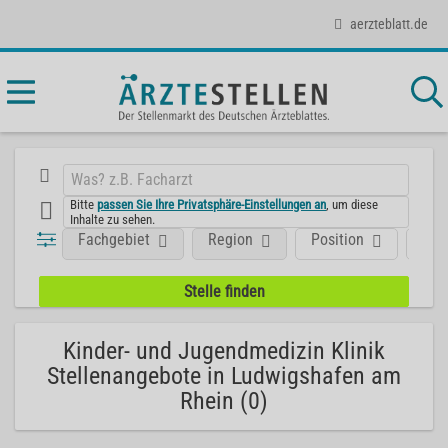
aerzteblatt.de
Bitte
passen Sie Ihre Privatsphäre-Einstellungen an
, um diese
Inhalte zu sehen.
Fachgebiet
Region
Position
Art
Kinder- und Jugendmedizin Klinik
Stellenangebote in Ludwigshafen am
Rhein (0)