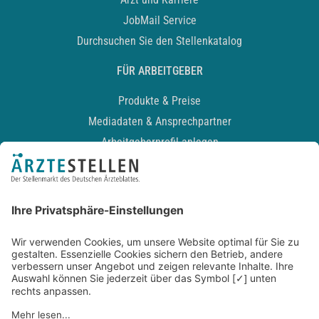
JobMail Service
Durchsuchen Sie den Stellenkatalog
FÜR ARBEITGEBER
Produkte & Preise
Mediadaten & Ansprechpartner
Arbeitgeberprofil anlegen
Recruiting-Podcast
ALLGEMEIN
Impressum
Kontakt
Datenschutz
Newsletter
AGB