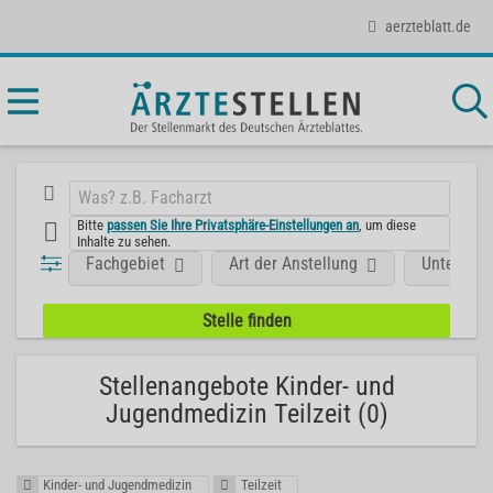
aerzteblatt.de
Bitte
passen Sie Ihre Privatsphäre-Einstellungen an
, um diese
Inhalte zu sehen.
Fachgebiet
Art der Anstellung
Unterneh
Stellenangebote Kinder- und
Jugendmedizin Teilzeit (0)
Kinder- und Jugendmedizin
Teilzeit