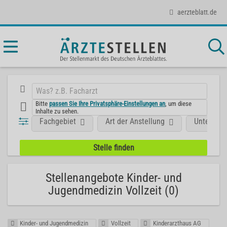
aerzteblatt.de
Bitte
passen Sie Ihre Privatsphäre-Einstellungen an
, um diese
Inhalte zu sehen.
Fachgebiet
Art der Anstellung
Unterneh
Stellenangebote Kinder- und
Jugendmedizin Vollzeit (0)
Kinder- und Jugendmedizin
Vollzeit
Kinderarzthaus AG