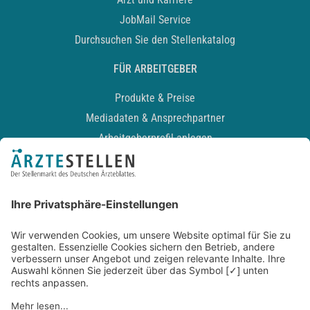
JobMail Service
Durchsuchen Sie den Stellenkatalog
FÜR ARBEITGEBER
Produkte & Preise
Mediadaten & Ansprechpartner
Arbeitgeberprofil anlegen
Recruiting-Podcast
ALLGEMEIN
Impressum
Kontakt
Datenschutz
Newsletter
AGB