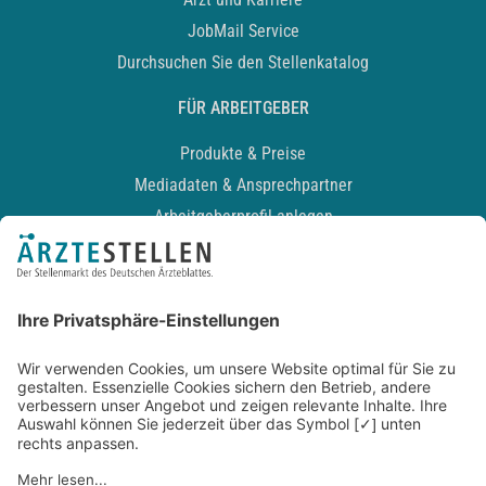
JobMail Service
Durchsuchen Sie den Stellenkatalog
FÜR ARBEITGEBER
Produkte & Preise
Mediadaten & Ansprechpartner
Arbeitgeberprofil anlegen
Recruiting-Podcast
ALLGEMEIN
Impressum
Kontakt
Datenschutz
Newsletter
AGB