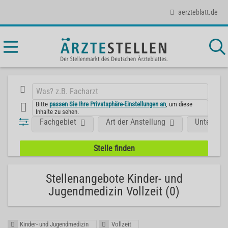
aerzteblatt.de
Bitte
passen Sie Ihre Privatsphäre-Einstellungen an
, um diese
Inhalte zu sehen.
Fachgebiet
Art der Anstellung
Unterneh
Stellenangebote Kinder- und
Jugendmedizin Vollzeit (0)
Kinder- und Jugendmedizin
Vollzeit