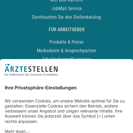
JobMail Service
Durchsuchen Sie den Stellenkatalog
FÜR ARBEITGEBER
Produkte & Preise
Mediadaten & Ansprechpartner
Arbeitgeberprofil anlegen
Recruiting-Podcast
ALLGEMEIN
Impressum
Kontakt
Datenschutz
Newsletter
AGB