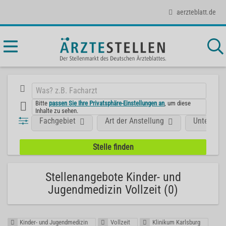
aerzteblatt.de
Bitte
passen Sie Ihre Privatsphäre-Einstellungen an
, um diese
Inhalte zu sehen.
Fachgebiet
Art der Anstellung
Unterneh
Stellenangebote Kinder- und
Jugendmedizin Vollzeit (0)
Kinder- und Jugendmedizin
Vollzeit
Klinikum Karlsburg