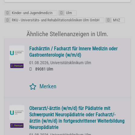
Kinder- und Jugendmedizin
Ulm
RKU - Universitäts- und Rehabilitationskliniken Ulm GmbH
MVZ
Ähnliche Stellenanzeigen in Ulm.
Fachärztin / Facharzt für Innere Medizin oder
Gastroenterologie (w/m/d)
01.08.2026,
Universitätsklinikum Ulm
Premium
89081 Ulm
Merken
Oberarzt/-ärztin (w/m/d) für Pädiatrie mit
Schwerpunkt Neuropädiatrie oder Facharzt/-
ärztin (w/m/d) in fortgeschrittener Weiterbildung
Premium
Neuropädiatrie