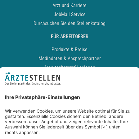
Arzt und Karriere
JobMail Service
Durchsuchen Sie den Stellenkatalog
FÜR ARBEITGEBER
Produkte & Preise
Mediadaten & Ansprechpartner
Arbeitgeberprofil anlegen
Recruiting-Podcast
ALLGEMEIN
Impressum
Kontakt
Datenschutz
Newsletter
AGB