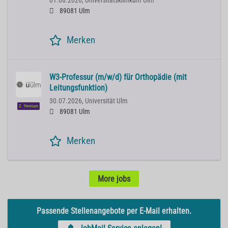
01.08.2026,
Universitätsklinikum Ulm
89081 Ulm
Merken
W3-Professur (m/w/d) für Orthopädie (mit
Leitungsfunktion)
30.07.2026,
Universität Ulm
Premium
89081 Ulm
Merken
More jobs
Passende Stellenangebote per E-Mail erhalten.