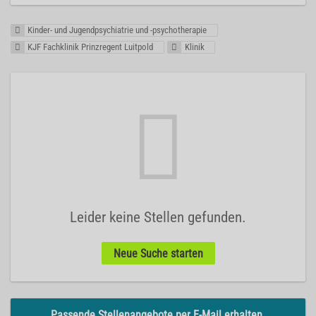
Kinder- und Jugendpsychiatrie und -psychotherapie
KJF Fachklinik Prinzregent Luitpold
Klinik
Leider keine Stellen gefunden.
Neue Suche starten
Passende Stellenangebote per E-Mail erhalten.