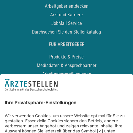
Arbeitgeber entdecken
Arzt und Karriere
JobMail Service
Durchsuchen Sie den Stellenkatalog
FÜR ARBEITGEBER
Produkte & Preise
Mediadaten & Ansprechpartner
Arbeitgeberprofil anlegen
Recruiting-Podcast
ALLGEMEIN
Impressum
Kontakt
Datenschutz