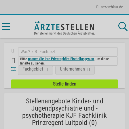
aerzteblatt.de
Bitte
passen Sie Ihre Privatsphäre-Einstellungen an
, um diese
Inhalte zu sehen.
Fachgebiet
Unternehmen
Stellenangebote Kinder- und
Jugendpsychiatrie und -
psychotherapie KJF Fachklinik
Prinzregent Luitpold (0)