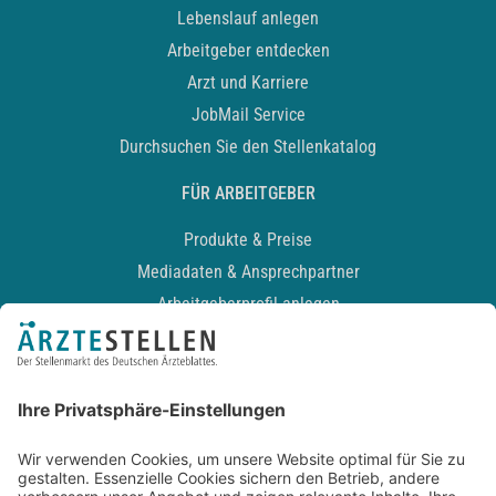
Lebenslauf anlegen
Arbeitgeber entdecken
Arzt und Karriere
JobMail Service
Durchsuchen Sie den Stellenkatalog
FÜR ARBEITGEBER
Produkte & Preise
Mediadaten & Ansprechpartner
Arbeitgeberprofil anlegen
Recruiting-Podcast
ALLGEMEIN
Impressum
Kontakt
Datenschutz