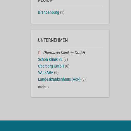
REGION
Brandenburg
(1)
UNTERNEHMEN
Oberhavel Kliniken GmbH
Schön Klinik SE
(7)
Oberberg GmbH
(6)
VALEARA
(6)
Landeskrankenhaus (AöR)
(3)
mehr »