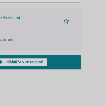
ür Kinder- und
chotherapie
JobMail Service anlegen!