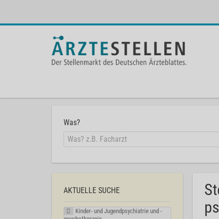
Was?
St
AKTUELLE SUCHE
ps
Kinder- und Jugendpsychiatrie und -
psychotherapie