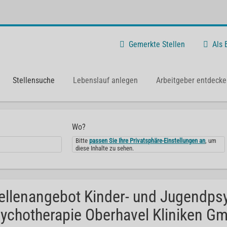
Gemerkte Stellen
Als
Stellensuche
Lebenslauf anlegen
Arbeitgeber entdecke
Wo?
Bitte
passen Sie Ihre Privatsphäre-Einstellungen an
, um
diese Inhalte zu sehen.
ellenangebot Kinder- und Jugendpsyc
ychotherapie Oberhavel Kliniken G