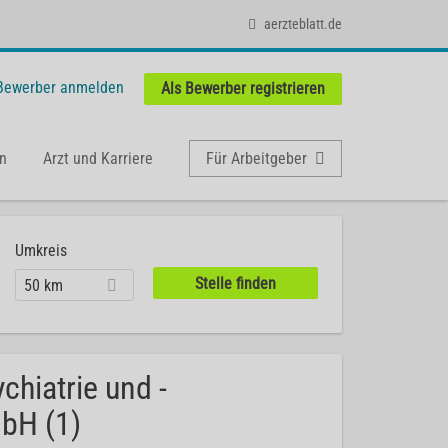
aerzteblatt.de
 Bewerber anmelden
Als Bewerber registrieren
n
Arzt und Karriere
Für Arbeitgeber
Umkreis
50 km
hiatrie und -
mbH (1)