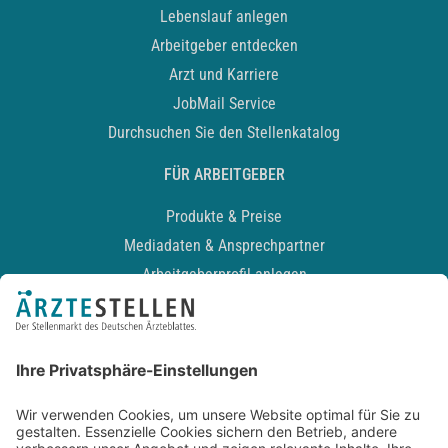
Lebenslauf anlegen
Arbeitgeber entdecken
Arzt und Karriere
JobMail Service
Durchsuchen Sie den Stellenkatalog
FÜR ARBEITGEBER
Produkte & Preise
Mediadaten & Ansprechpartner
Arbeitgeberprofil anlegen
Recruiting-Podcast
ALLGEMEIN
Impressum
Kontakt
Datenschutz