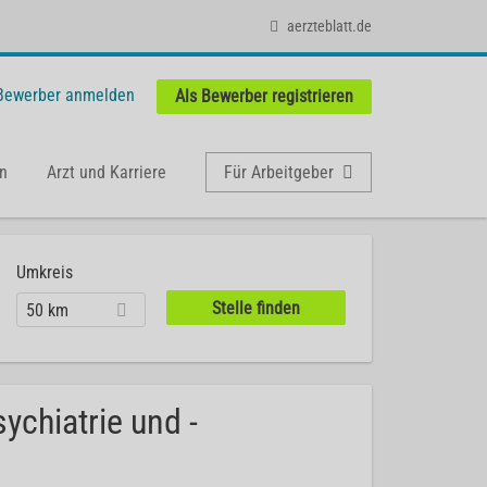
aerzteblatt.de
 Bewerber anmelden
Als Bewerber registrieren
n
Arzt und Karriere
Für Arbeitgeber
Umkreis
50 km
ychiatrie und -