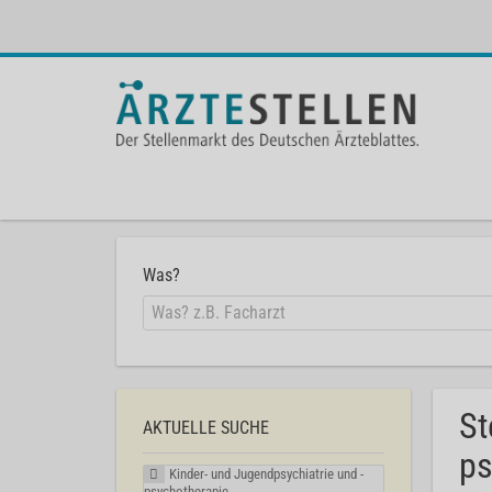
Was?
St
AKTUELLE SUCHE
ps
Kinder- und Jugendpsychiatrie und -
psychotherapie