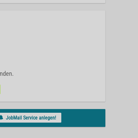
unden.
JobMail Service anlegen!