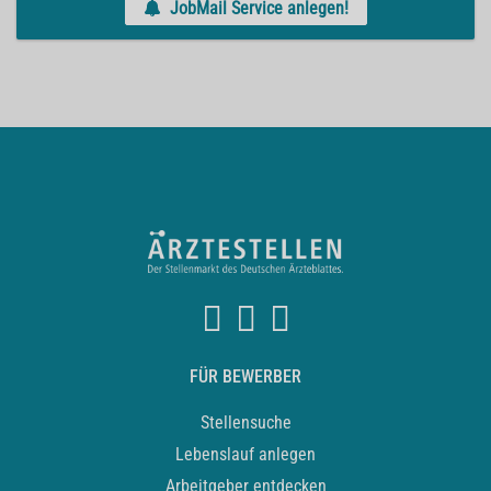
JobMail Service anlegen!
FÜR BEWERBER
Stellensuche
Lebenslauf anlegen
Arbeitgeber entdecken