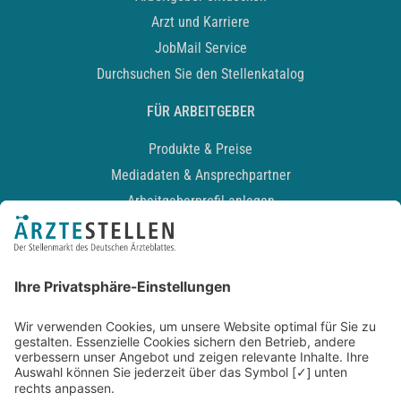
Arzt und Karriere
JobMail Service
Durchsuchen Sie den Stellenkatalog
FÜR ARBEITGEBER
Produkte & Preise
Mediadaten & Ansprechpartner
Arbeitgeberprofil anlegen
Recruiting-Podcast
ALLGEMEIN
Impressum
Kontakt
Datenschutz
Newsletter