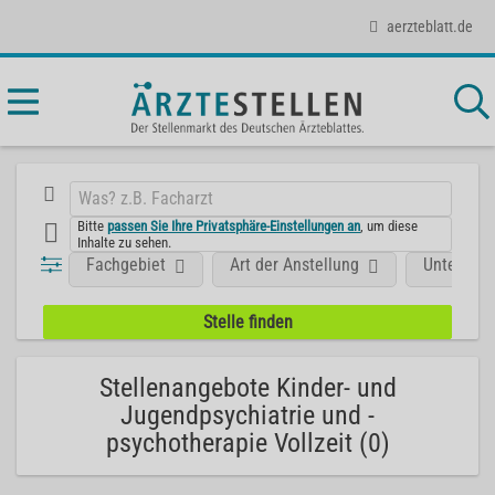
aerzteblatt.de
Bitte
passen Sie Ihre Privatsphäre-Einstellungen an
, um diese
Inhalte zu sehen.
Fachgebiet
Art der Anstellung
Unterneh
Stellenangebote Kinder- und
Jugendpsychiatrie und -
psychotherapie Vollzeit (0)