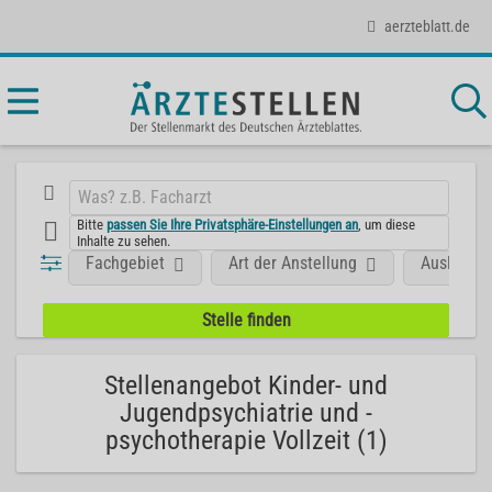
aerzteblatt.de
Bitte
passen Sie Ihre Privatsphäre-Einstellungen an
, um diese
Inhalte zu sehen.
Fachgebiet
Art der Anstellung
Ausland
Stellenangebot Kinder- und
Jugendpsychiatrie und -
psychotherapie Vollzeit (1)