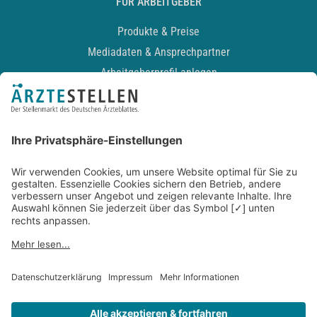
FÜR ARBEITGEBER
Produkte & Preise
Mediadaten & Ansprechpartner
Arbeitgeberprofil anlegen
Recruiting-Podcast
ALLGEMEIN
Impressum
Kontakt
Datenschutz
Newsletter
AGB