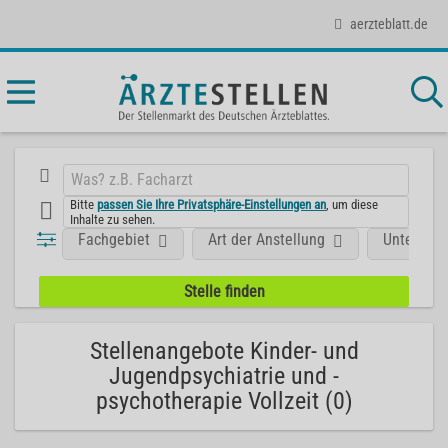
aerzteblatt.de
Bitte
passen Sie Ihre Privatsphäre-Einstellungen an
, um diese
Inhalte zu sehen.
Fachgebiet
Art der Anstellung
Unterneh
Stellenangebote Kinder- und
Jugendpsychiatrie und -
psychotherapie Vollzeit (0)