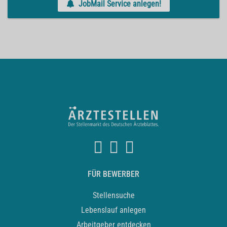
JobMail Service anlegen!
FÜR BEWERBER
Stellensuche
Lebenslauf anlegen
Arbeitgeber entdecken