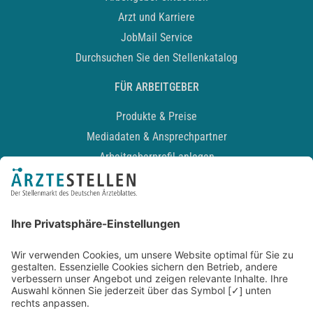
Arzt und Karriere
JobMail Service
Durchsuchen Sie den Stellenkatalog
FÜR ARBEITGEBER
Produkte & Preise
Mediadaten & Ansprechpartner
Arbeitgeberprofil anlegen
Recruiting-Podcast
ALLGEMEIN
Impressum
Kontakt
Datenschutz
Newsletter