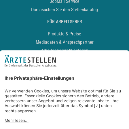
JobMail Service
Durchsuchen Sie den Stellenkatalog
FÜR ARBEITGEBER
Produkte & Preise
Mediadaten & Ansprechpartner
Arbeitgeberprofil anlegen
Recruiting-Podcast
ALLGEMEIN
Impressum
Kontakt
Datenschutz
Newsletter
AGB