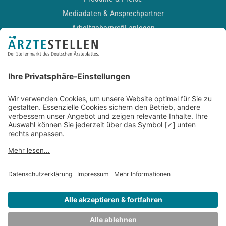
Mediadaten & Ansprechpartner
Arbeitgeberprofil anlegen
Recruiting-Podcast
ALLGEMEIN
Impressum
Kontakt
Datenschutz
Newsletter
AGB