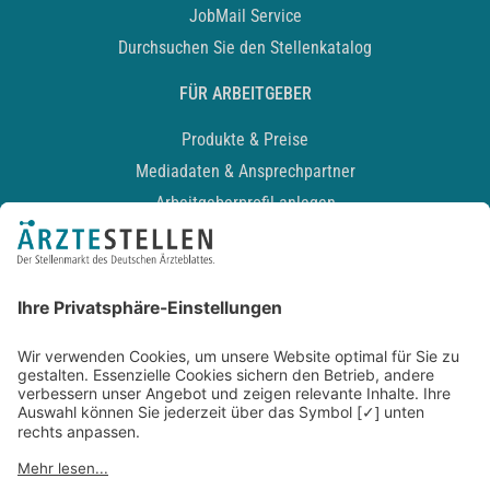
JobMail Service
Durchsuchen Sie den Stellenkatalog
FÜR ARBEITGEBER
Produkte & Preise
Mediadaten & Ansprechpartner
Arbeitgeberprofil anlegen
Recruiting-Podcast
ALLGEMEIN
Impressum
Kontakt
Datenschutz
Newsletter
AGB