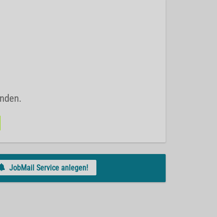
unden.
JobMail Service anlegen!