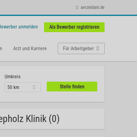
aerzteblatt.de
 Bewerber anmelden
Als Bewerber registrieren
n
Arzt und Karriere
Für Arbeitgeber
Umkreis
50 km
pholz Klinik (0)