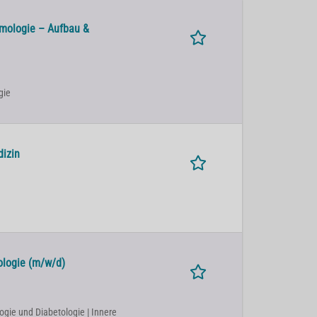
mologie – Aufbau &
gie
dizin
ologie (m/w/d)
ogie und Diabetologie | Innere