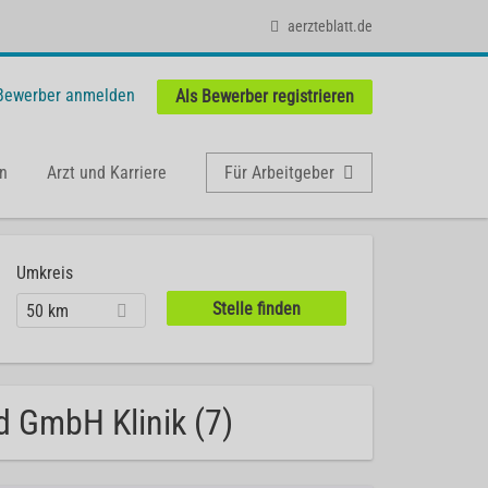
aerzteblatt.de
 Bewerber anmelden
Als Bewerber registrieren
n
Arzt und Karriere
Für Arbeitgeber
Umkreis
50 km
d GmbH Klinik (7)