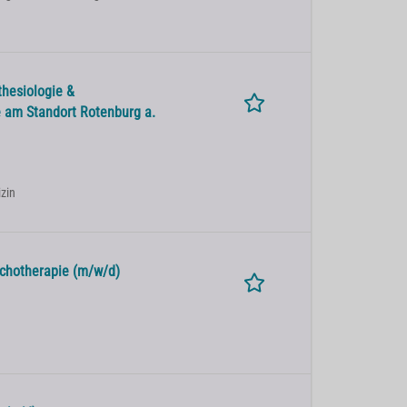
thesiologie &
 am Standort Rotenburg a.
izin
ychotherapie (m/w/d)