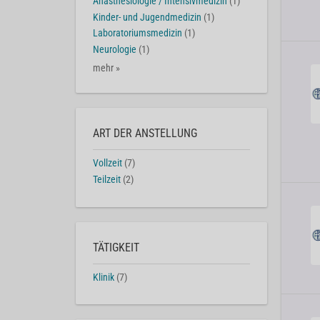
Anästhesiologie / Intensivmedizin
(1)
Kinder- und Jugendmedizin
(1)
Laboratoriumsmedizin
(1)
Neurologie
(1)
mehr »
ART DER ANSTELLUNG
Vollzeit
(7)
Teilzeit
(2)
TÄTIGKEIT
Klinik
(7)