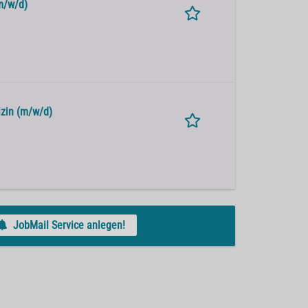
(m/w/d)
zin (m/w/d)
JobMail Service anlegen!