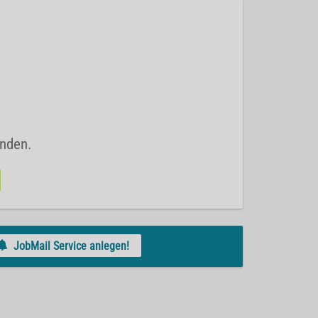
unden.
JobMail Service anlegen!