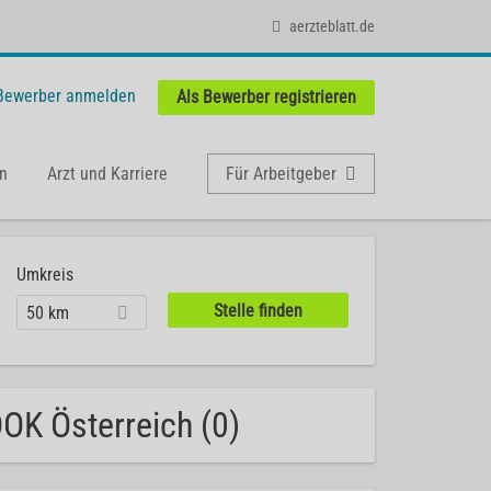
aerzteblatt.de
 Bewerber anmelden
Als Bewerber registrieren
n
Arzt und Karriere
Für Arbeitgeber
Umkreis
50 km
OK Österreich (0)